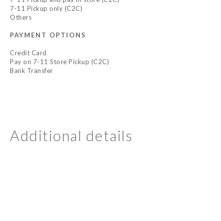
7-11 Pickup only (C2C)
Others
PAYMENT OPTIONS
Credit Card
Pay on 7-11 Store Pickup (C2C)
Bank Transfer
Additional details