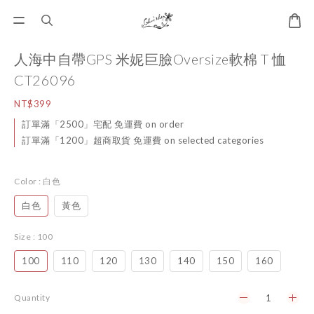
人海中自帶GPS 米妮巨臉Oversize軟棉 T 恤
CT26096
NT$399
訂單滿「2500」宅配 免運費 on order
訂單滿「1200」超商取貨 免運費 on selected categories
Color
: 白色
白色
黃色
Size
: 100
100
110
120
130
140
150
160
Quantity