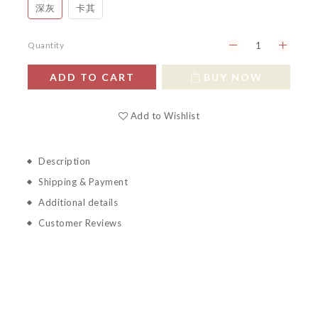
深灰
卡其
Quantity
ADD TO CART
BUY NOW
Add to Wishlist
Description
Shipping & Payment
Additional details
Customer Reviews