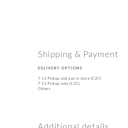
Shipping & Payment
DELIVERY OPTIONS
7-11 Pickup and pay in store (C2C)
7-11 Pickup only (C2C)
Others
Additional details