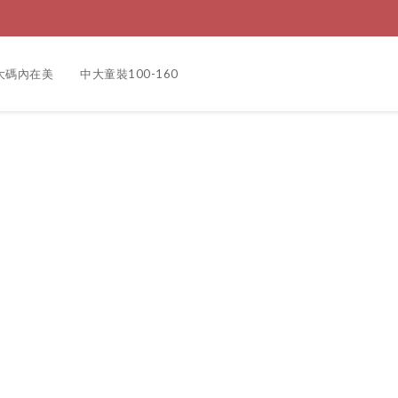
大碼內在美
中大童裝100-160