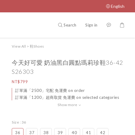
English
Search
Sign in
View All
>
鞋Shoes
今天好可愛 奶油黑白圓點瑪莉珍鞋36-42
S26303
NT$799
訂單滿「2500」宅配 免運費 on order
訂單滿「1200」超商取貨 免運費 on selected categories
Show more
Size
: 36
36
37
38
39
40
41
42