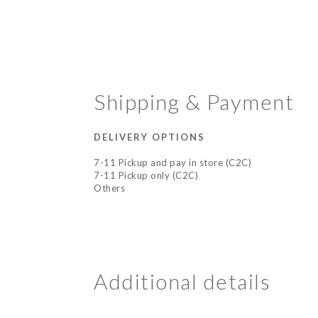
Shipping & Payment
DELIVERY OPTIONS
7-11 Pickup and pay in store (C2C)
7-11 Pickup only (C2C)
Others
Additional details