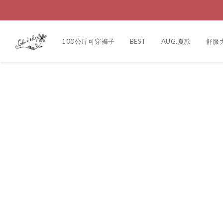
100公斤可穿褲子
BEST
AUG.夏款
舒服