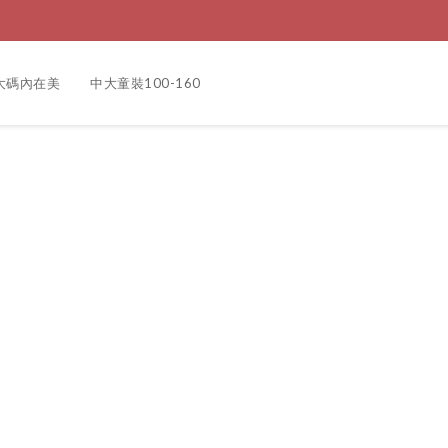
大碼內在美
中大童裝100-160