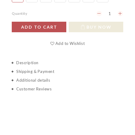
Quantity
ADD TO CART
BUY NOW
Add to Wishlist
Description
Shipping & Payment
Additional details
Customer Reviews