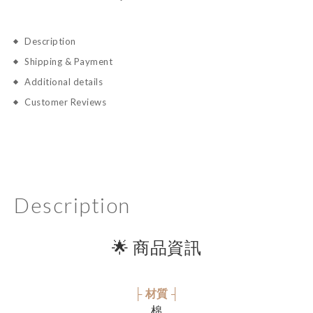
Description
Shipping & Payment
Additional details
Customer Reviews
Description
🌟 商品資訊
├ 材質 ┤
棉