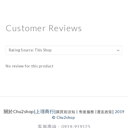
Customer Reviews
No review for this product
關於Chu2shop
|上璟商行|
|
購買前須知
|
售後服務
|
運送政策
2019
© Chu2shop
客服專線：0919-919125