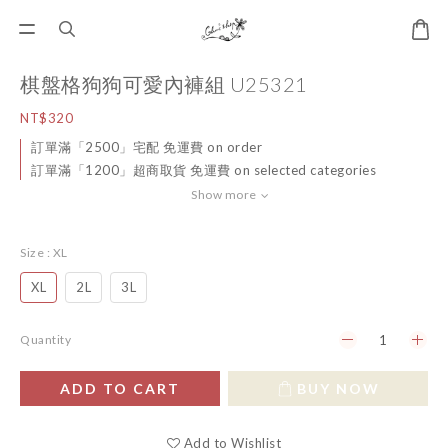
棋盤格狗狗可愛內褲組 U25321
NT$320
訂單滿「2500」宅配 免運費 on order
訂單滿「1200」超商取貨 免運費 on selected categories
Show more
Size
: XL
XL
2L
3L
Quantity
ADD TO CART
BUY NOW
Add to Wishlist