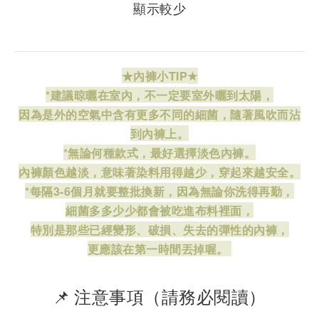
顯示較少
★內褲小TIP
★
*建議晾曬在室內，不一定要室外曬到太陽，
因為是外的空氣中含有更多不同的細菌，隨著風吹而沾
到內褲上。
*無論何種款式，最好選擇淡色內褲。
內褲顏色越淡，意味著染料用得越少，穿起來越安全。
*每隔3-6個月就要整批換新，因為無論你洗得再勤，
細菌多多少少都會被吃進布料裡面，
特別是那些已經變形、破損、失去的彈性的內褲，
更應該在第一時間丟掉喔。
📌 注意事項（請務必閱讀）