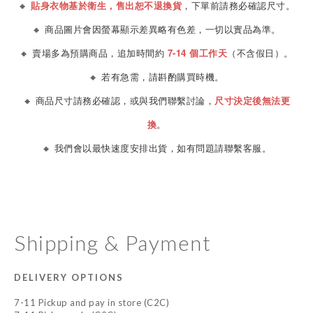
🔸
貼身衣物基於衛生，售出恕不退換貨
，下單前請務必確認尺寸。
🔸 商品圖片會因螢幕顯示差異略有色差，一切以實品為準。
🔸 賣場多為預購商品，追加時間約
7-14 個工作天
（不含假日）。
🔸 若有急需，請斟酌購買時機。
🔸 商品尺寸請務必確認，或與我們聯繫討論，
尺寸決定後無法更
換
。
🔸 我們會以最快速度安排出貨，如有問題請聯繫客服。
Shipping & Payment
DELIVERY OPTIONS
7-11 Pickup and pay in store (C2C)