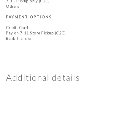
7-11 Pickup only (C2C)
Others
PAYMENT OPTIONS
Credit Card
Pay on 7-11 Store Pickup (C2C)
Bank Transfer
Additional details