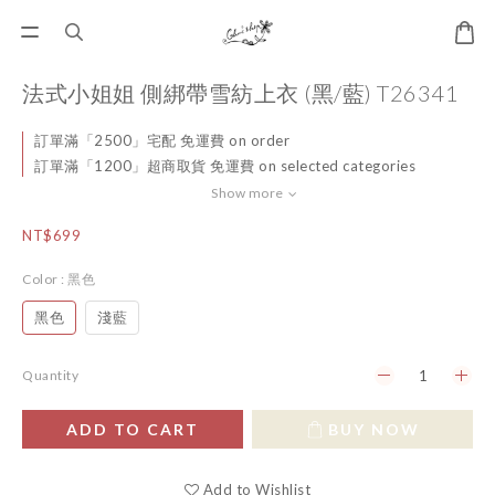
法式小姐姐 側綁帶雪紡上衣 (黑/藍) T26341
訂單滿「2500」宅配 免運費 on order
訂單滿「1200」超商取貨 免運費 on selected categories
Show more
NT$699
Color
: 黑色
黑色
淺藍
Quantity
ADD TO CART
BUY NOW
Add to Wishlist