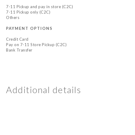
7-11 Pickup and pay in store (C2C)
7-11 Pickup only (C2C)
Others
PAYMENT OPTIONS
Credit Card
Pay on 7-11 Store Pickup (C2C)
Bank Transfer
Additional details