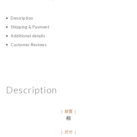
Description
Shipping & Payment
Additional details
Customer Reviews
Description
├ 材質 ┤
棉
├ 尺寸 ┤