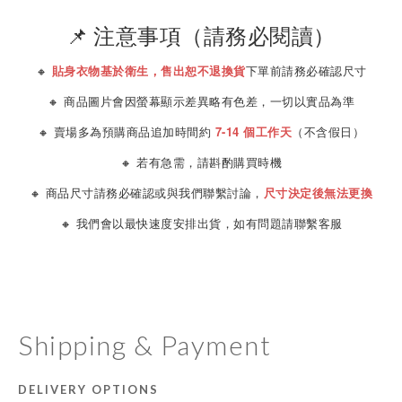
📌 注意事項（請務必閱讀）
🔸
貼身衣物基於衛生，售出恕不退換貨
下單前請務必確認尺寸
🔸 商品圖片會因螢幕顯示差異略有色差，一切以實品為準
🔸 賣場多為預購商品追加時間約
7-14 個工作天
（不含假日）
🔸 若有急需，請斟酌購買時機
🔸 商品尺寸請務必確認或與我們聯繫討論，
尺寸決定後無法更換
🔸 我們會以最快速度安排出貨，如有問題請聯繫客服
Shipping & Payment
DELIVERY OPTIONS