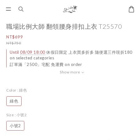
職場比例大師 翻領腰身排扣上衣 T25570
NT$699
NT$750
Until
08/09 18:00
休假日限定 上衣買多折多 隨便選三件現折180
on selected categories
訂單滿「2500」宅配 免運費 on order
Show more
Color
: 綠色
綠色
Size
: 小號2
小號2