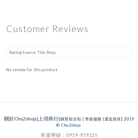
Customer Reviews
No review for this product
關於Chu2shop
|上璟商行|
|
購買前須知
|
售後服務
|
運送政策
2019
© Chu2shop
客服專線：0919-919125