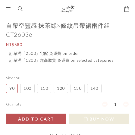
自帶空靈感 抹茶綠×條紋吊帶裙兩件組
CT26036
NT$580
訂單滿「2500」宅配 免運費 on order
訂單滿「1200」超商取貨 免運費 on selected categories
Size
: 90
90
100
110
120
130
140
Quantity
ADD TO CART
BUY NOW