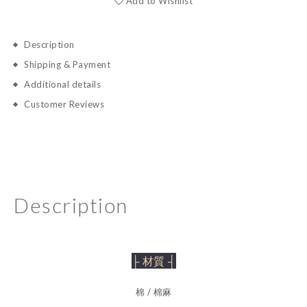
Add to Wishlist
Description
Shipping & Payment
Additional details
Customer Reviews
Description
├ 材質 ┤
棉 / 棉麻