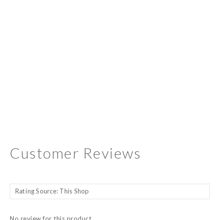
Customer Reviews
No review for this product