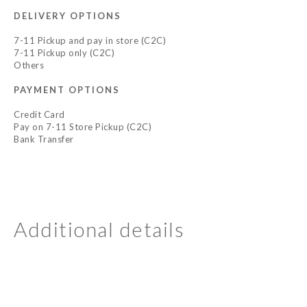
DELIVERY OPTIONS
7-11 Pickup and pay in store (C2C)
7-11 Pickup only (C2C)
Others
PAYMENT OPTIONS
Credit Card
Pay on 7-11 Store Pickup (C2C)
Bank Transfer
Additional details