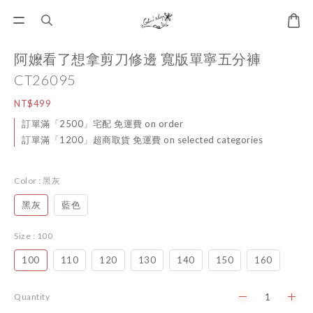
阿嬤看了想拿剪刀修邊 寬版單寧五分褲
CT26095
NT$499
訂單滿「2500」宅配 免運費 on order
訂單滿「1200」超商取貨 免運費 on selected categories
Color
: 黑灰
黑灰
藍色
Size
: 100
100
110
120
130
140
150
160
Quantity