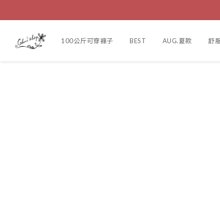
100公斤可穿褲子
BEST
AUG.夏款
舒