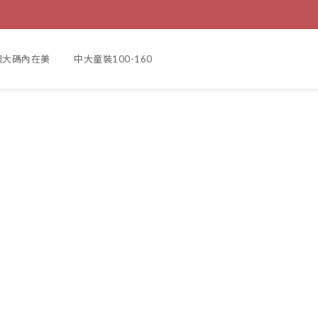
服大碼內在美
中大童裝100-160