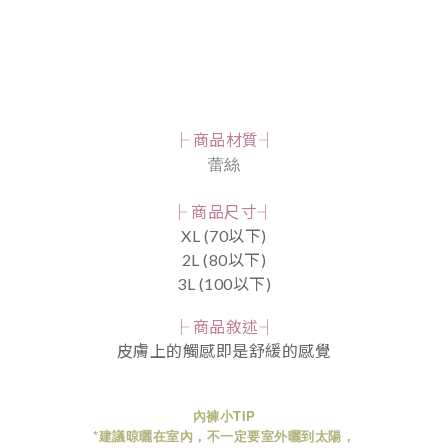
├ 商品材質┤
蕾絲
├ 商品尺寸┤
XL (70以下)
2L (80以下)
3L (100以下)
├ 商品敘述┤
皮膚上的觸感即是舒緩的感覺
內褲小TIP
*建議晾曬在室內，不一定要室外曬到太陽，