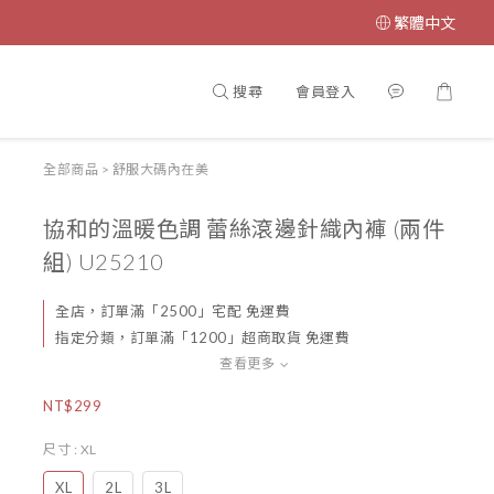
繁體中文
搜尋
會員登入
全部商品
>
舒服大碼內在美
協和的溫暖色調 蕾絲滾邊針織內褲 (兩件
組) U25210
全店，訂單滿「2500」宅配 免運費
指定分類，訂單滿「1200」超商取貨 免運費
查看更多
NT$299
尺寸
: XL
XL
2L
3L