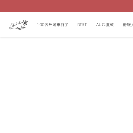
100公斤可穿褲子
BEST
AUG.夏款
舒服