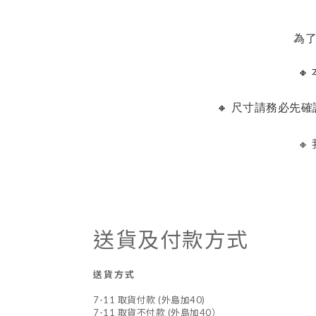
為

🔸 尺寸請務必先

送貨及付款方式
送貨方式
7-11 取貨付款 (外島加40)
7-11 取貨不付款 (外島加40）