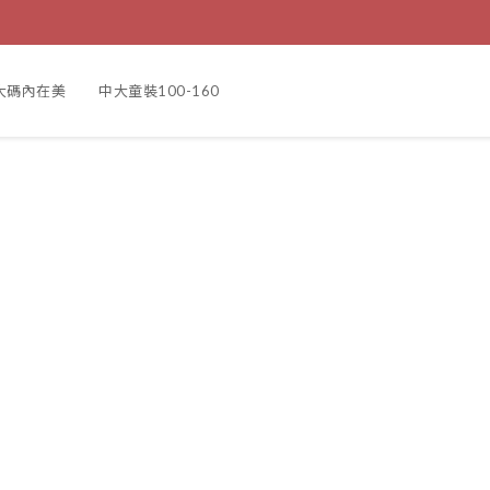
大碼內在美
中大童裝100-160