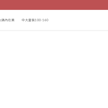
大碼內在美
中大童裝100-160