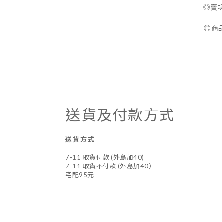
◎賣
◎商
送貨及付款方式
送貨方式
7-11 取貨付款 (外島加40)
7-11 取貨不付款 (外島加40）
宅配95元