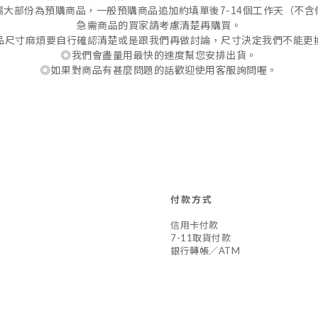
場大部份為預購商品，一般預購商品追加約填單後7-14個工作天（不含
急需商品的買家請考慮清楚再購買。
品尺寸麻煩要自行確認清楚或是跟我們再做討論，尺寸決定我們不能更
◎我們會盡量用最快的速度幫您安排出貨。
◎如果對商品有甚麼問題的話歡迎使用客服詢問喔。
付款方式
信用卡付款
7-11取貨付款
銀行轉帳／ATM