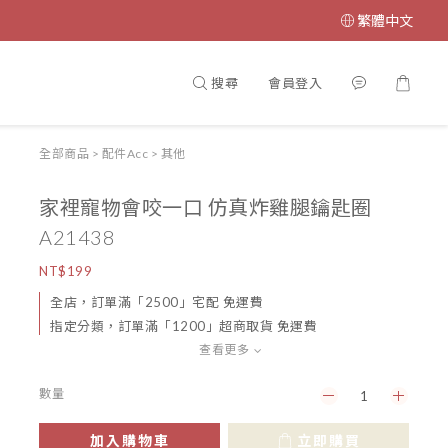
繁體中文
搜尋
會員登入
全部商品
>
配件Acc
>
其他
家裡寵物會咬一口 仿真炸雞腿鑰匙圈
A21438
NT$199
全店，訂單滿「2500」宅配 免運費
指定分類，訂單滿「1200」超商取貨 免運費
查看更多
數量
加入購物車
立即購買