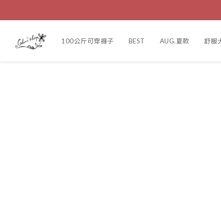
100公斤可穿褲子
BEST
AUG.夏款
舒服