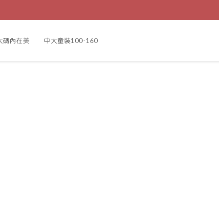
大碼內在美
中大童裝100-160