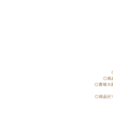
◎商
◎賣場大
◎商品尺