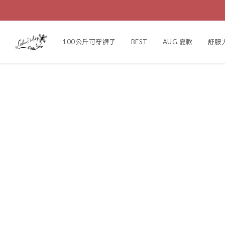
100公斤可穿褲子
BEST
AUG.夏款
舒服