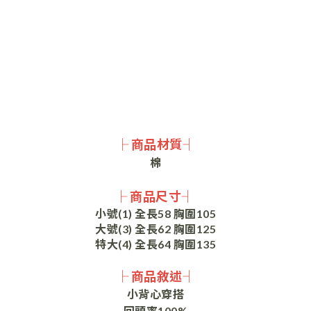
├ 商品材質┤
棉
├ 商品尺寸┤
小號(1) 全長58 胸圍105
大號(3) 全長62 胸圍125
特大(4) 全長64 胸圍135
├ 商品敘述┤
小背心穿搭
回頭率100%