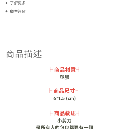
了解更多
顧客評價
商品描述
├ 商品材質┤
塑膠
├ 商品尺寸┤
6*1.5 (cm)
├ 商品敘述┤
小剪刀
是所有人的包包都要有一個