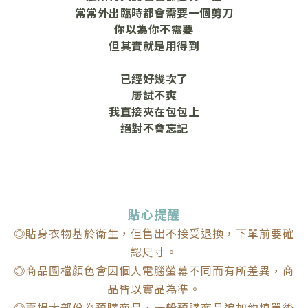
常常外出臨時都會需要一個剪刀
你以為你不需要
但其實就是用得到
已經好幾次了
屢試不爽
我直接夾在包包上
絕對不會忘記
貼心提醒
◎貼身衣物基於衛生，但售出不接受退換，下單前要確
認尺寸。
◎商品圖檔顏色會因個人電腦螢幕不同而有所差異，商
品皆以實品為準。
◎賣場大部份為預購商品，一般預購商品追加約填單後