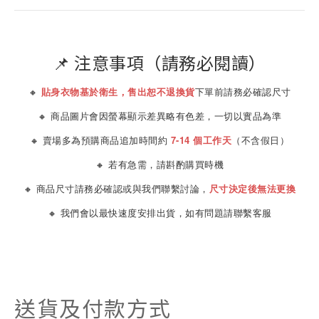
📌 注意事項（請務必閱讀）
🔸
貼身衣物基於衛生，售出恕不退換貨
下單前請務必確認尺寸
🔸 商品圖片會因螢幕顯示差異略有色差，一切以實品為準
🔸 賣場多為預購商品追加時間約
7-14 個工作天
（不含假日）
🔸 若有急需，請斟酌購買時機
🔸 商品尺寸請務必確認或與我們聯繫討論，
尺寸決定後無法更換
🔸 我們會以最快速度安排出貨，如有問題請聯繫客服
送貨及付款方式