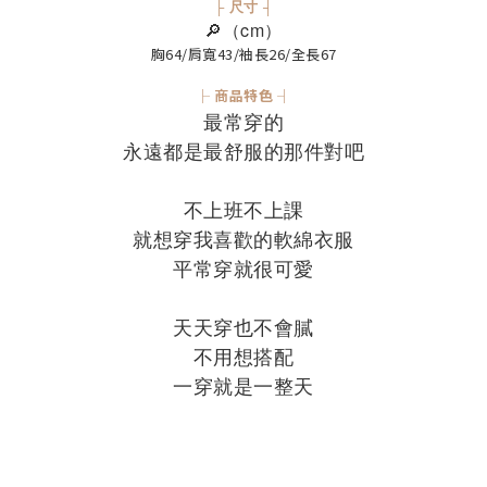
├ 尺寸 ┤
🔎（cm）
胸64/肩寬43/袖長26/全長67
├ 商品特色 ┤
最常穿的
永遠都是最舒服的那件對吧
不上班不上課
就想穿我喜歡的軟綿衣服
平常穿就很可愛
天天穿也不會膩
不用想搭配
一穿就是一整天