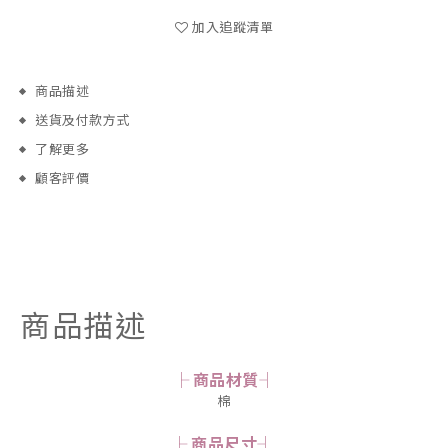
加入追蹤清單
商品描述
送貨及付款方式
了解更多
顧客評價
商品描述
├ 商品材質┤
棉
├ 商品尺寸┤