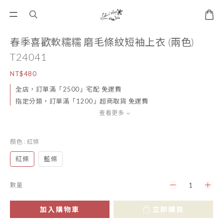
春季喜歡軟糯糯 磨毛條紋短袖上衣 (兩色)
T24041
NT$480
全店，訂單滿「2500」宅配 免運費
指定分類，訂單滿「1200」超商取貨 免運費
查看更多
顏色
: 紅條
紅條
藍條
數量
加入購物車
立即購買