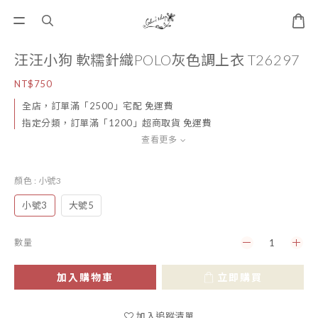
汪汪小狗 軟糯針織POLO灰色調上衣 T26297
NT$750
全店，訂單滿「2500」宅配 免運費
指定分類，訂單滿「1200」超商取貨 免運費
查看更多
顏色
: 小號3
小號3
大號5
數量
加入購物車
立即購買
加入追蹤清單