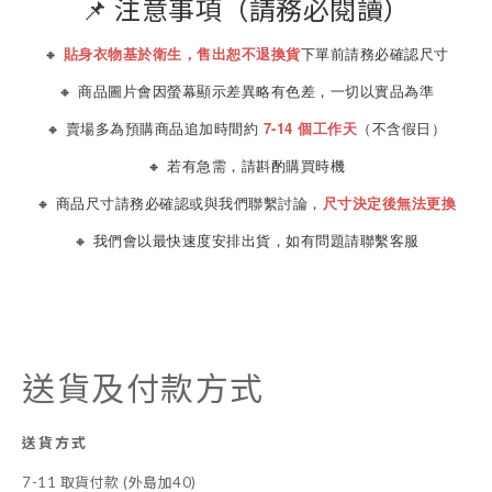
📌 注意事項（請務必閱讀）
🔸
貼身衣物基於衛生，售出恕不退換貨
下單前請務必確認尺寸
🔸 商品圖片會因螢幕顯示差異略有色差，一切以實品為準
🔸 賣場多為預購商品追加時間約
7-14 個工作天
（不含假日）
🔸 若有急需，請斟酌購買時機
🔸 商品尺寸請務必確認或與我們聯繫討論，
尺寸決定後無法更換
🔸 我們會以最快速度安排出貨，如有問題請聯繫客服
送貨及付款方式
送貨方式
7-11 取貨付款 (外島加40)