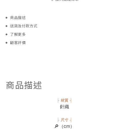
商品描述
送貨及付款方式
了解更多
顧客評價
商品描述
├ 材質 ┤
針織
├ 尺寸 ┤
🔎（cm）