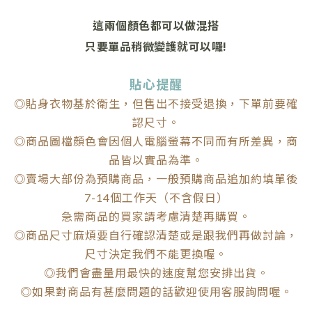
這兩個顏色都可以做混搭
只要單品稍微變護就可以囉!
貼心提醒
◎貼身衣物基於衛生，但售出不接受退換，下單前要確
認尺寸。
◎商品圖檔顏色會因個人電腦螢幕不同而有所差異，商
品皆以實品為準。
◎賣場大部份為預購商品，一般預購商品追加約填單後
7-14個工作天（不含假日）
急需商品的買家請考慮清楚再購買。
◎商品尺寸麻煩要自行確認清楚或是跟我們再做討論，
尺寸決定我們不能更換喔。
◎我們會盡量用最快的速度幫您安排出貨。
◎如果對商品有甚麼問題的話歡迎使用客服詢問喔。