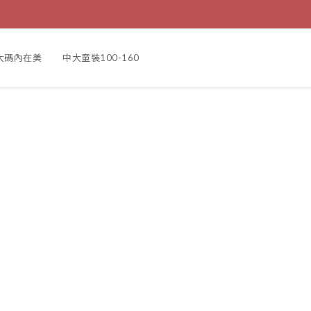
大碼內在美
中大童裝100-160