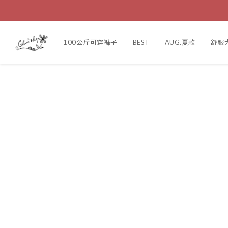
100公斤可穿褲子
BEST
AUG.夏款
舒服