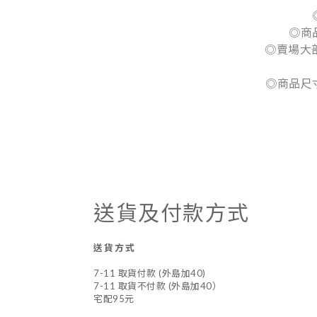
◎商
◎賣場大
◎商品尺
送貨及付款方式
送貨方式
7-11 取貨付款 (外島加40)
7-11 取貨不付款 (外島加40）
宅配95元