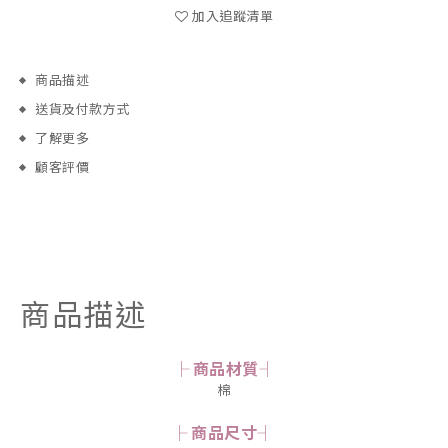
加入追蹤清單
商品描述
送貨及付款方式
了解更多
顧客評價
商品描述
├ 商品材質┤
棉
├ 商品尺寸┤