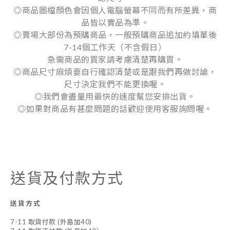
◎商品圖檔顏色會因個人電腦螢幕不同而有所差異，商
品皆以實品為準。
◎賣場大部份為預購商品，一般預購商品追加約填單後
7-14個工作天（不含假日）
急需商品的買家請考慮清楚再購買。
◎商品尺寸麻煩要自行確認清楚或是跟我們再做討論，
尺寸決定我們不能更換喔。
◎我們會盡量用最快的速度幫您安排出貨。
◎如果對商品有甚麼問題的話歡迎使用客服詢問喔。
送貨及付款方式
送貨方式
7-11 取貨付款 (外島加40)