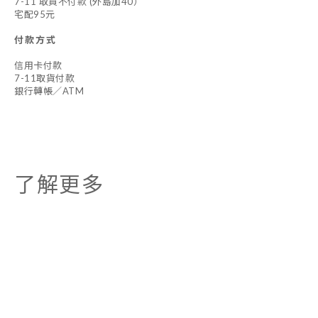
7-11 取貨不付款 (外島加40）
宅配95元
付款方式
信用卡付款
7-11取貨付款
銀行轉帳／ATM
了解更多