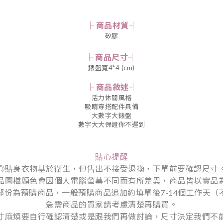
├ 商品材質┤
矽膠
├ 商品尺寸┤
錶盤寬4*4 (cm)
├ 商品敘述┤
活力休閒風格
吸睛穿搭配件具備
大數字大錶盤
數字大大保證你不遲到
貼心提醒
◎貼身衣物基於衛生，但售出不接受退換，下單前要確認尺寸
品圖檔顏色會因個人電腦螢幕不同而有所差異，商品皆以實品
部份為預購商品，一般預購商品追加約填單後7-14個工作天（
急需商品的買家請考慮清楚再購買。
寸麻煩要自行確認清楚或是跟我們再做討論，尺寸決定我們不