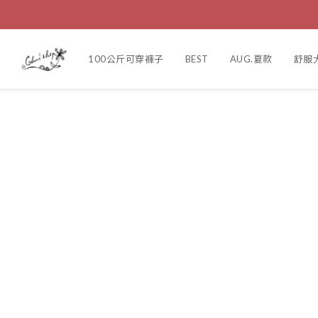
100公斤可穿褲子
BEST
AUG.夏款
舒服