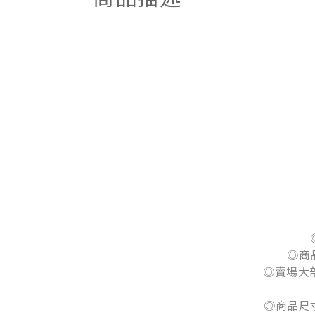
◎商
◎賣場大
◎商品尺