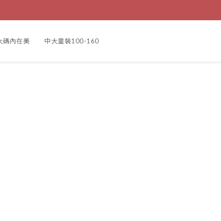
大碼內在美
中大童裝100-160