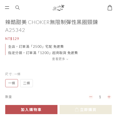
辣酷甜美 CHOKER無限制彈性黑圈頸鍊
A25342
NT$129
全店，訂單滿「2500」宅配 免運費
指定分類，訂單滿「1200」超商取貨 免運費
查看更多
尺寸
: 一條
一條
二條
數量
加入購物車
立即購買