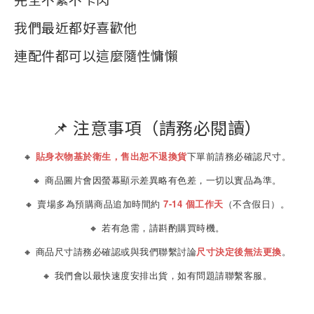
我們最近都好喜歡他
連配件都可以這麼隨性慵懶
📌 注意事項（請務必閱讀）
🔸
貼身衣物基於衛生，售出恕不退換貨
下單前請務必確認尺寸。
🔸 商品圖片會因螢幕顯示差異略有色差，一切以實品為準。
🔸 賣場多為預購商品追加時間約
7-14 個工作天
（不含假日）。
🔸 若有急需，請斟酌購買時機。
🔸 商品尺寸請務必確認或與我們聯繫討論
尺寸決定後無法更換
。
🔸 我們會以最快速度安排出貨，如有問題請聯繫客服。