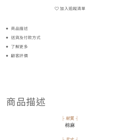
加入追蹤清單
商品描述
送貨及付款方式
了解更多
顧客評價
商品描述
├ 材質 ┤
棉麻
├ 尺寸 ┤