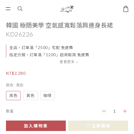
韓國 極簡美學 空氣感寬鬆落肩連身長裙
KD26226
全店，訂單滿「2500」宅配 免運費
指定分類，訂單滿「1200」超商取貨 免運費
查看更多
NT$2,280
顏色
: 黑色
黑色
黃色
咖啡
數量
加入購物車
立即購買