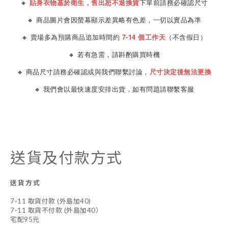
🔸
貼身衣物基於衛生，售出恕不退換貨
下單前請務必確認尺寸
🔸 商品圖片會因螢幕顯示差異略有色差，一切以實品為準
🔸 賣場多為預購商品追加時間約
7-14 個工作天
（不含假日）
🔸 若有急需，請斟酌購買時機
🔸 商品尺寸請務必確認或與我們聯繫討論，
尺寸決定後無法更換
🔸 我們會以最快速度安排出貨，如有問題請聯繫客服
送貨及付款方式
送貨方式
7-11 取貨付款 (外島加40)
7-11 取貨不付款 (外島加40）
宅配95元