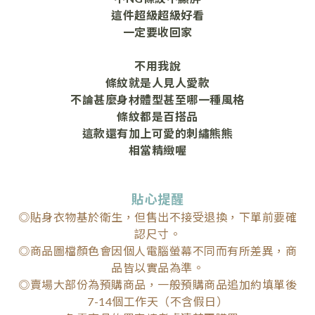
這件超級超級好看
一定要收回家
不用我說
條紋就是人見人愛款
不論甚麼身材體型甚至哪一種風格
條紋都是百搭品
這款還有加上可愛的刺繡熊熊
相當精緻喔
貼心提醒
◎貼身衣物基於衛生，但售出不接受退換，下單前要確
認尺寸。
◎商品圖檔顏色會因個人電腦螢幕不同而有所差異，商
品皆以實品為準。
◎賣場大部份為預購商品，一般預購商品追加約填單後
7-14個工作天（不含假日）