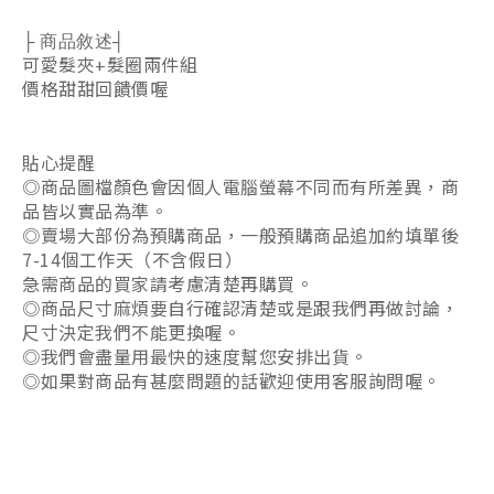
├ 商品敘述┤
可愛髮夾+髮圈兩件組
價格甜甜回饋價喔
貼心提醒
◎商品圖檔顏色會因個人電腦螢幕不同而有所差異，商
品皆以實品為準。
◎賣場大部份為預購商品，一般預購商品追加約填單後
7-14個工作天（不含假日）
急需商品的買家請考慮清楚再購買。
◎商品尺寸麻煩要自行確認清楚或是跟我們再做討論，
尺寸決定我們不能更換喔。
◎我們會盡量用最快的速度幫您安排出貨。
◎如果對商品有甚麼問題的話歡迎使用客服詢問喔。