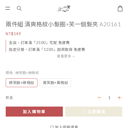
兩件組 清爽格紋小髮圈+笑一個髮夾 A20161
NT$149
全店，訂單滿「2500」宅配 免運費
指定分類，訂單滿「1200」超商取貨 免運費
查看更多
顏色
: 綠笑臉+綠格紋
綠笑臉+綠格紋
黃笑臉+黃格紋
數量
加入購物車
立即購買
加入追蹤清單