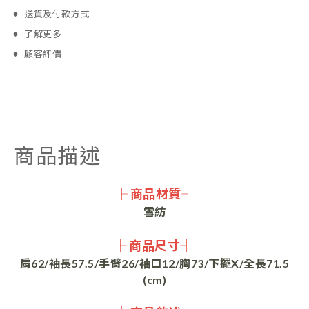
送貨及付款方式
了解更多
顧客評價
商品描述
├ 商品材質┤
雪紡
├ 商品尺寸┤
肩62/袖長57.5/手臂26/袖口12/胸73/下擺X/全長71.5
(cm)