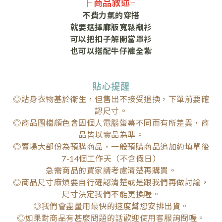
├ 商品敘述┤
不費力氣的穿搭
就要選擇廓版寬鬆襯衫
可以把扣子解開當罩衫
也可以搭配牛仔褲全紮
貼心提醒
◎貼身衣物基於衛生，但售出不接受退換，下單前要確
認尺寸。
◎商品圖檔顏色會因個人電腦螢幕不同而有所差異，商
品皆以實品為準。
◎賣場大部份為預購商品，一般預購商品追加約填單後
7-14個工作天（不含假日）
急需商品的買家請考慮清楚再購買。
◎商品尺寸麻煩要自行確認清楚或是跟我們再做討論，
尺寸決定我們不能更換喔。
◎我們會盡量用最快的速度幫您安排出貨。
◎如果對商品有甚麼問題的話歡迎使用客服詢問喔。