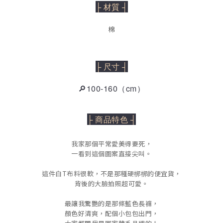
├ 材質 ┤
棉
├ 尺寸 ┤
🔎100-160（cm）
├ 商品特色 ┤
我家那個平常愛美得要死，
一看到這個圖案直接尖叫。
這件白T布料很軟，不是那種硬梆梆的便宜貨，
背後的大臉拍照超可愛。
最讓我驚艷的是那條藍色長褲，
顏色好清爽，配個小包包出門，