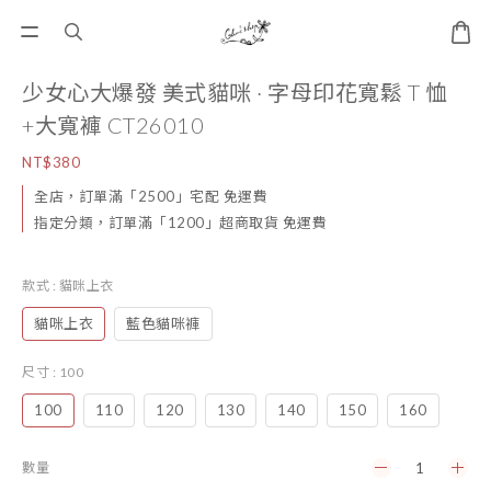
少女心大爆發 美式貓咪 · 字母印花寬鬆 T 恤
+大寬褲 CT26010
NT$380
全店，訂單滿「2500」宅配 免運費
指定分類，訂單滿「1200」超商取貨 免運費
款式
: 貓咪上衣
貓咪上衣
藍色貓咪褲
尺寸
: 100
100
110
120
130
140
150
160
數量