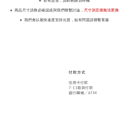
🔸 若有急需，請斟酌購買時機
🔸 商品尺寸請務必確認或與我們聯繫討論，
尺寸決定後無法更換
🔸 我們會以最快速度安排出貨，如有問題請聯繫客服
付款方式
信用卡付款
7-11取貨付款
銀行轉帳／ATM