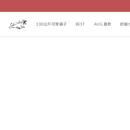
100公斤可穿褲子
BEST
AUG.夏款
舒服