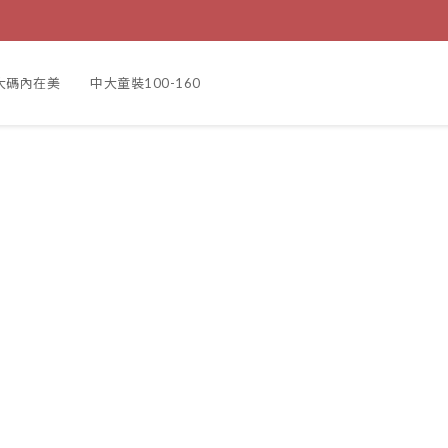
大碼內在美
中大童裝100-160