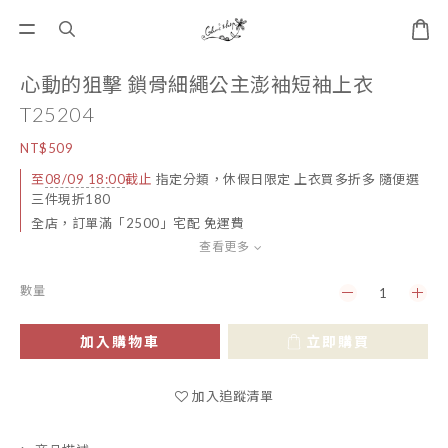
心動的狙擊 鎖骨細繩公主澎袖短袖上衣
T25204
NT$509
至
08/09 18:00
截止
指定分類，休假日限定 上衣買多折多 隨便選
三件現折180
全店，訂單滿「2500」宅配 免運費
查看更多
數量
加入購物車
立即購買
加入追蹤清單