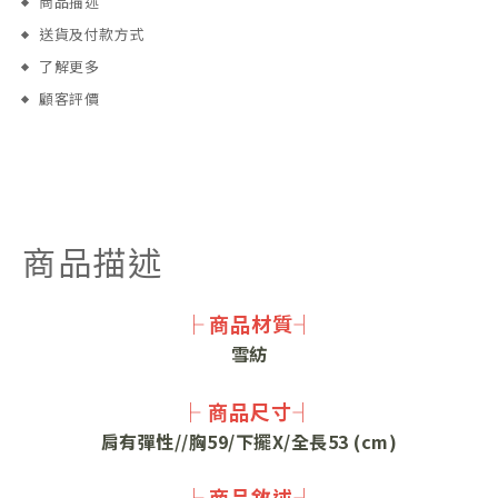
商品描述
送貨及付款方式
了解更多
顧客評價
商品描述
├ 商品材質┤
雪紡
├ 商品尺寸┤
肩有彈性//胸59/下擺X/全長53 (cm)