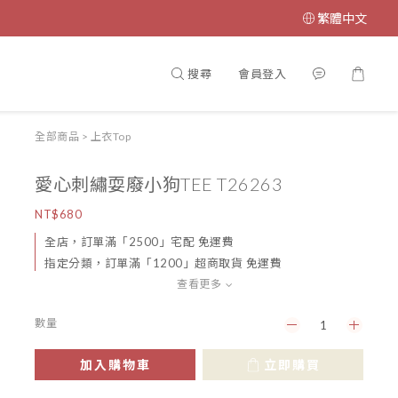
繁體中文
搜尋
會員登入
全部商品
>
上衣Top
愛心刺繡耍廢小狗TEE T26263
NT$680
全店，訂單滿「2500」宅配 免運費
指定分類，訂單滿「1200」超商取貨 免運費
查看更多
數量
加入購物車
立即購買