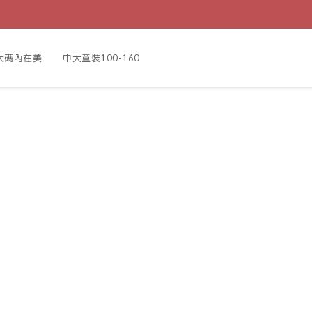
大碼內在美
中大童裝100-160