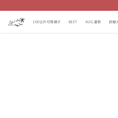
100公斤可穿褲子
BEST
AUG.夏款
舒服