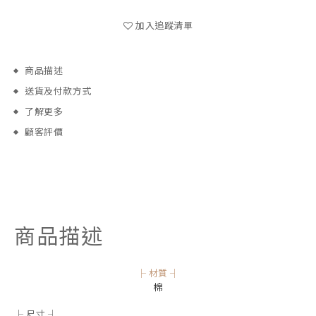
加入追蹤清單
商品描述
送貨及付款方式
了解更多
顧客評價
商品描述
├ 材質 ┤
棉
├ 尺寸 ┤