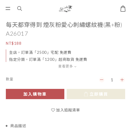
每天都穿得到 煙灰粉愛心刺繡螺紋襪(黑+粉)
A26017
NT$188
全店，訂單滿「2500」宅配 免運費
指定分類，訂單滿「1200」超商取貨 免運費
查看更多
數量
加入購物車
立即購買
加入追蹤清單
商品描述