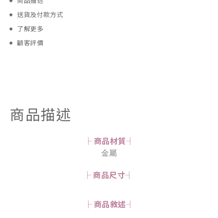
商品描述
送貨及付款方式
了解更多
顧客評價
商品描述
├ 商品材質┤
金屬
├ 商品尺寸┤
├ 商品敘述┤