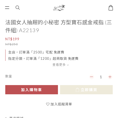
法國女人抽屜的小秘密 方型寶石感金戒指 (三
件組) A22139
NT$199
NT$250
全店，訂單滿「2500」宅配 免運費
指定分類，訂單滿「1200」超商取貨 免運費
查看更多
數量
加入購物車
立即購買
加入追蹤清單