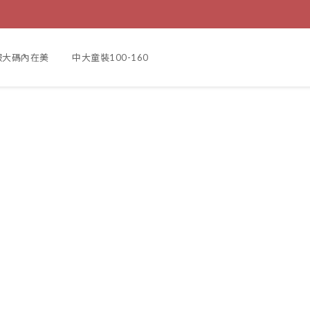
服大碼內在美
中大童裝100-160