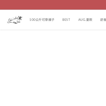
100公斤可穿褲子
BEST
AUG.夏款
舒