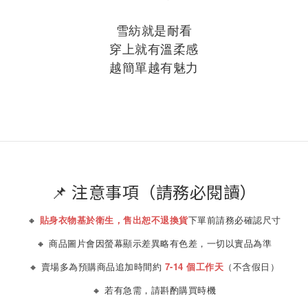
雪紡就是耐看
穿上就有溫柔感
越簡單越有魅力
📌 注意事項（請務必閱讀）
🔸
貼身衣物基於衛生，售出恕不退換貨
下單前請務必確認尺寸
🔸 商品圖片會因螢幕顯示差異略有色差，一切以實品為準
🔸 賣場多為預購商品追加時間約
7-14 個工作天
（不含假日）
🔸 若有急需，請斟酌購買時機