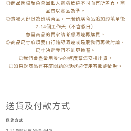
◎商品圖檔顏色會因個人電腦螢幕不同而有所差異，商
品皆以實品為準。
◎賣場大部份為預購商品，一般預購商品追加約填單後
7-14個工作天（不含假日）
急需商品的買家請考慮清楚再購買。
◎商品尺寸麻煩要自行確認清楚或是跟我們再做討論，
尺寸決定我們不能更換喔。
◎我們會盡量用最快的速度幫您安排出貨。
◎如果對商品有甚麼問題的話歡迎使用客服詢問喔。
送貨及付款方式
送貨方式
7-11 取貨付款 (外島加40)