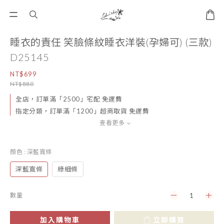
睡衣的責任 笑臉條紋睡衣洋裝(孕婦可) (三款)
D25145
NT$699
NT$880
全店，訂單滿「2500」宅配 免運費
指定分類，訂單滿「1200」超商取貨 免運費
查看更多
顏色
: 深藍寬條
深藍寬條
綠細條
數量
加入購物車
立即購買