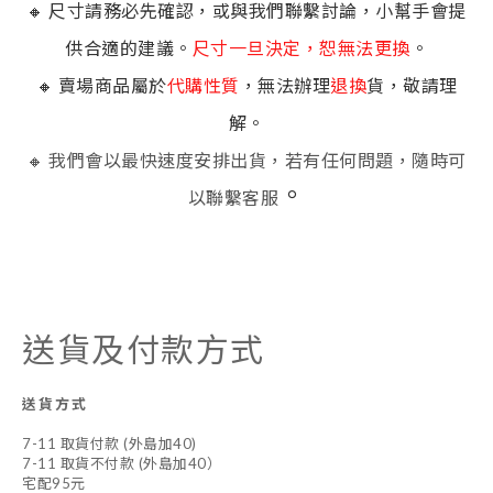
🔸 尺寸請務必先確認，或與我們聯繫討論，小幫手會提
供合適的建議。
尺寸一旦決定，恕無法更換
。
🔸 賣場商品屬於
代購性質
，無法辦理
退換
貨，敬請理
解。
🔸 我們會以最快速度安排出貨，若有任何問題，隨時可
。
以聯繫客服
送貨及付款方式
送貨方式
7-11 取貨付款 (外島加40)
7-11 取貨不付款 (外島加40）
宅配95元