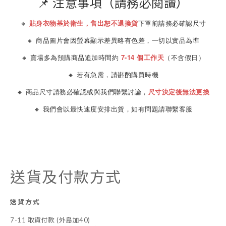
📌 注意事項（請務必閱讀）
🔸
貼身衣物基於衛生，售出恕不退換貨
下單前請務必確認尺寸
🔸 商品圖片會因螢幕顯示差異略有色差，一切以實品為準
🔸 賣場多為預購商品追加時間約
7-14 個工作天
（不含假日）
🔸 若有急需，請斟酌購買時機
🔸 商品尺寸請務必確認或與我們聯繫討論，
尺寸決定後無法更換
🔸 我們會以最快速度安排出貨，如有問題請聯繫客服
送貨及付款方式
送貨方式
7-11 取貨付款 (外島加40)