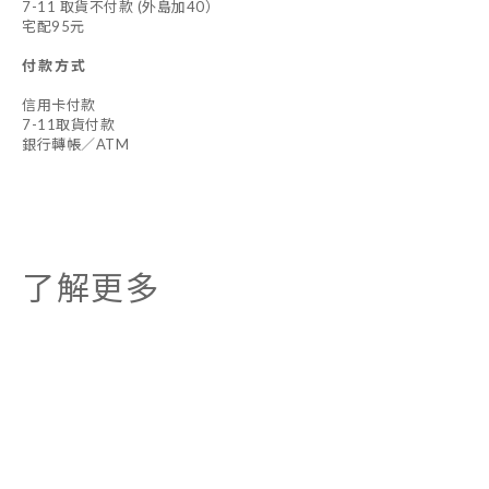
7-11 取貨不付款 (外島加40）
宅配95元
付款方式
信用卡付款
7-11取貨付款
銀行轉帳／ATM
了解更多