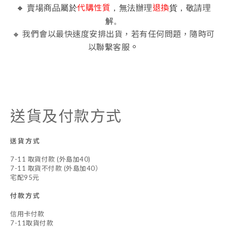
🔸 賣場商品屬於
，無法辦理
貨，敬請理
代購性質
退換
解。
🔸 我們會以最快速度安排出貨，若有任何問題，隨時可
。
以聯繫客服
送貨及付款方式
送貨方式
7-11 取貨付款 (外島加40)
7-11 取貨不付款 (外島加40）
宅配95元
付款方式
信用卡付款
7-11取貨付款