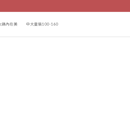
大碼內在美
中大童裝100-160