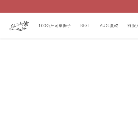
100公斤可穿褲子
BEST
AUG.夏款
舒服