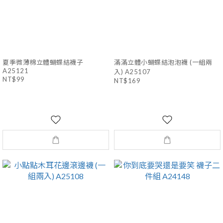
夏季微薄棉立體蝴蝶結襪子
滿滿立體小蝴蝶結泡泡襪 (一組兩
A25121
入) A25107
NT$99
NT$169