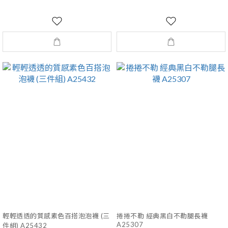
輕輕透透的質感素色百搭泡泡襪 (三
捲捲不勒 經典黑白不勒腿長襪
A25307
件組) A25432