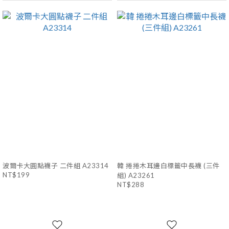
波爾卡大圓點襪子 二件組 A23314
韓 捲捲木耳邊白標籤中長襪 (三件
NT$199
組) A23261
NT$288