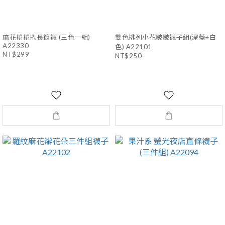
麻花捲捲捲長筒襪 (三色一組)
雙色排列小花皺皺襪子組(深藍+白
A22330
色) A22101
NT$299
NT$250