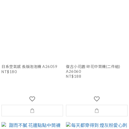
日系空氣感 長版泡泡襪 A26059
復古小花園 碎花中筒襪(二件組)
A26060
NT$180
NT$188