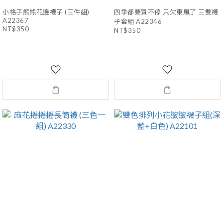
小格子熊熊花邊襪子 (三件組)
四季都要買不停 只欠東風了 三雙襪
A22367
子套組 A22346
NT$350
NT$350