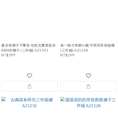
基本色襪子不嫌多 包色五雙買起來
長一點才修飾小腿 中筒奶茶色組襪
RRRRR襪子 (二件組) A21592
(三件組) A21538
NT$299
NT$299