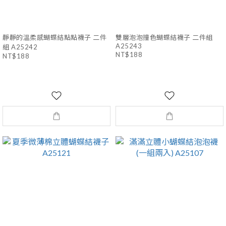
靜靜的溫柔感蝴蝶結點點襪子 二件
雙層泡泡撞色蝴蝶結襪子 二件組
A25243
組 A25242
NT$188
NT$188