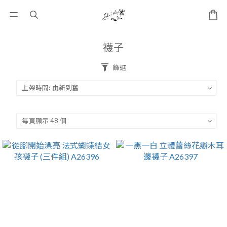
襪子
篩選