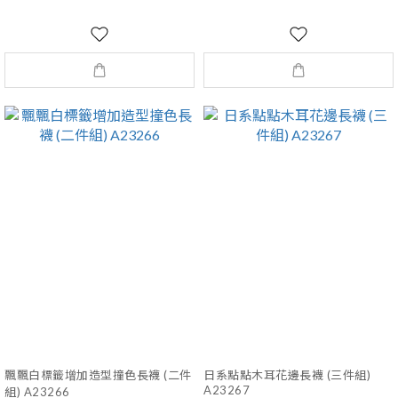
飄飄白標籤增加造型撞色長襪 (二件
日系點點木耳花邊長襪 (三件組)
A23267
組) A23266