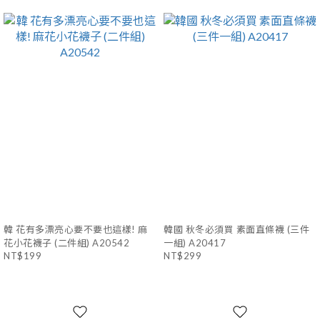
韓 花有多漂亮心要不要也這樣! 麻
韓國 秋冬必須買 素面直條襪 (三件
花小花襪子 (二件組) A20542
一組) A20417
NT$199
NT$299