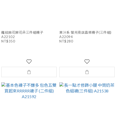
羅紋麻花辮花朵三件組襪子
果汁系 螢光夜店直條襪子(三件組)
A22102
A22094
NT$350
NT$280