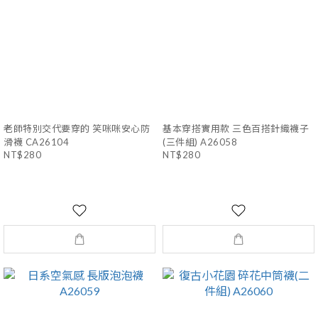
老師特別交代要穿的 笑咪咪安心防
基本穿搭實用款 三色百搭針織襪子
滑襪 CA26104
(三件組) A26058
NT$280
NT$280