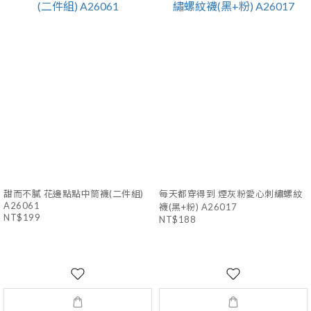
甜而不膩 花邊點點中筒襪(二件組)
每天都穿得到 煙灰粉愛心刺繡螺紋
A26061
襪(黑+粉) A26017
NT$199
NT$188