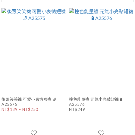
後跟笑笑襪 可愛小表情短襪 🧦
撞色能量襪 元氣小亮點短襪🔋
A25575
A25576
NT$139 ~ NT$250
NT$249