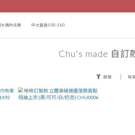
服大碼內在美
中大童裝100-160
Chu's made 自訂
篩選
每