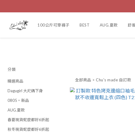
100公斤可穿褲子
BEST
AUG.夏款
舒
分類
全部商品
>
Chu's made 自訂款
精選商品
Dagugirl 大尺碼下身
0805。新品
AUG.夏款
春夏現貨蛇麼都好6折起
秋冬現貨蛇麼都好6折起