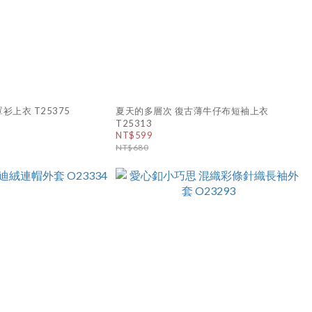
衫上衣 T25375
夏天的多層次 復古薄牛仔布短袖上衣
T25313
NT$599
NT$680