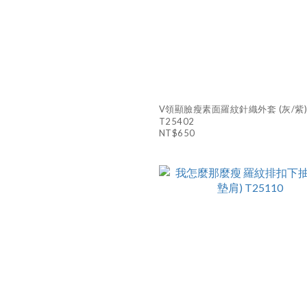
V領顯臉瘦素面羅紋針織外套 (灰/紫
T25402
NT$650