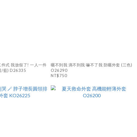
T｜二件式 我放假了! 一人一件
曬不到我 滴不到我 嚇不了我 防曬外套 (三色)
藍) D26335
O26290
NT$750