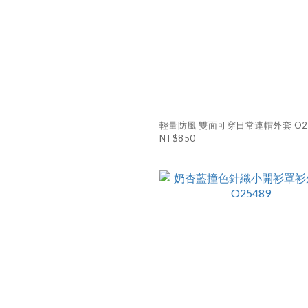
輕量防風 雙面可穿日常連帽外套 O26
NT$850