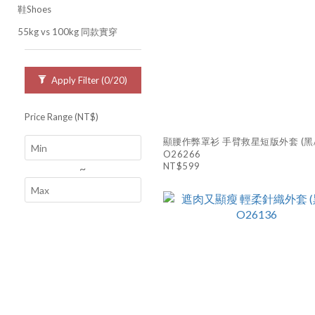
鞋Shoes
55kg vs 100kg 同款實穿
Apply Filter
(0/20)
Price Range (NT$)
顯腰作弊罩衫 手臂救星短版外套 (黑/
O26266
NT$599
~