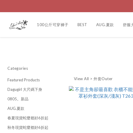
100公斤可穿褲子
BEST
AUG.夏款
舒服
Categories
View All
>
外套Outer
Featured Products
Dagugirl 大尺碼下身
0805。新品
AUG.夏款
春夏現貨蛇麼都好6折起
秋冬現貨蛇麼都好6折起