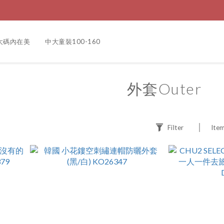
大碼內在美
中大童裝100-160
外套Outer
Filter
Item