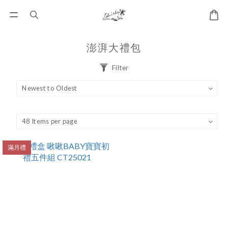
澎湃大禮包
Filter
滿月禮