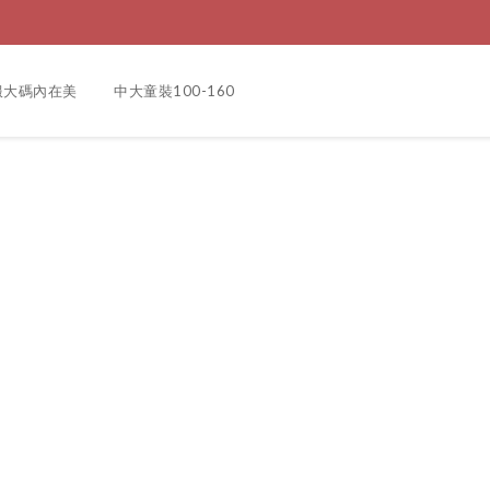
服大碼內在美
中大童裝100-160