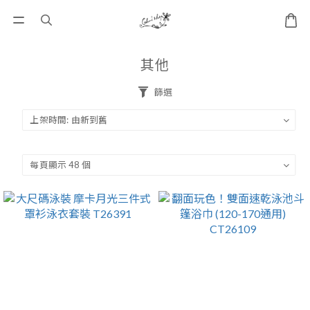
其他
篩選