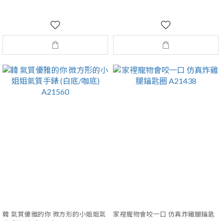
韓 氣質優雅的你 微方形的小姐姐氣
家裡寵物會咬一口 仿真炸雞腿鑰匙