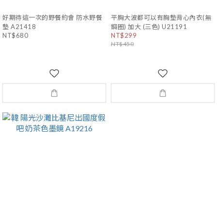
好期待這一次的野餐約會 防水野餐
平胸大波都可以有胸墊背心內衣(無
墊 A21418
鋼圈) 加大 (三色) U21191
NT$680
NT$299
NT$450