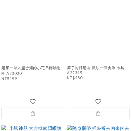
是那一朵人盡皆知的小花吊飾鑰匙
褲子的好朋友 就缺一條皮帶 卡其
A22345
圈 A23030
NT$480
NT$199