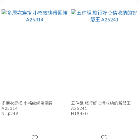
多層次穿搭 小格紋綁帶圍裙
五件組 旅行好心情收納的智慧王
A25314
A25241
NT$249
NT$450