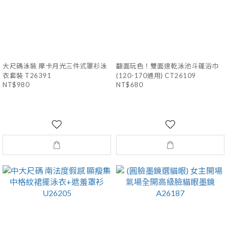
大尺碼泳裝 摩卡月光三件式罩衫泳
翻面玩色！雙面速乾泳池斗篷浴巾
衣套裝 T26391
(120-170通用) CT26109
NT$980
NT$680