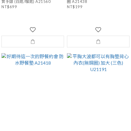
質手錶 (白底/咖底) A21560
圈 A21438
NT$699
NT$199