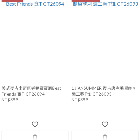
美式復古米奇唐老鴨寶寶版Best
1JIANSUMMER 復古唐老鴨黛絲刺
Friends 寬T CT26094
繡工藝T恤 CT26093
NT$399
NT$399