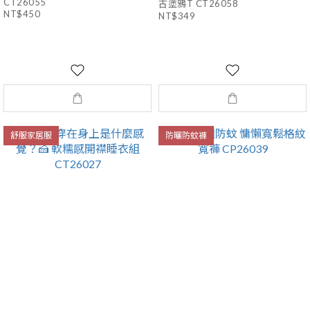
CT26055
古塗鴉T CT26058
NT$450
NT$349
舒服家居服
防曬防蚊褲