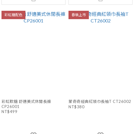
彩虹糖配色
春裝上市
彩虹軟糖 舒適美式休閒長褲
蒙奇奇經典紅領巾長袖T CT26002
CP26001
NT$380
NT$499