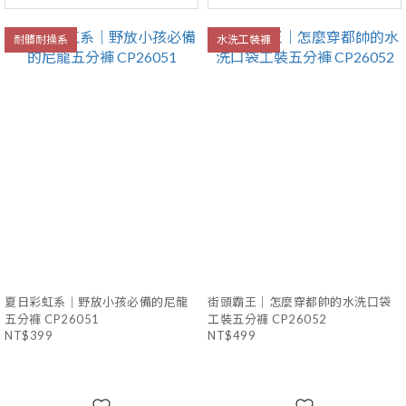
耐髒耐操系
水洗工裝褲
夏日彩虹系｜野放小孩必備的尼龍
街頭霸王｜怎麼穿都帥的水洗口袋
五分褲 CP26051
工裝五分褲 CP26052
NT$399
NT$499