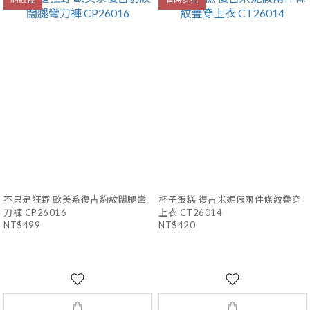
不只是狂野 歐美系復古豹紋闊腿彎
杯子蛋糕 復古米妮假兩件條紋疊穿
刀褲 CP26016
上衣 CT26014
NT$499
NT$420