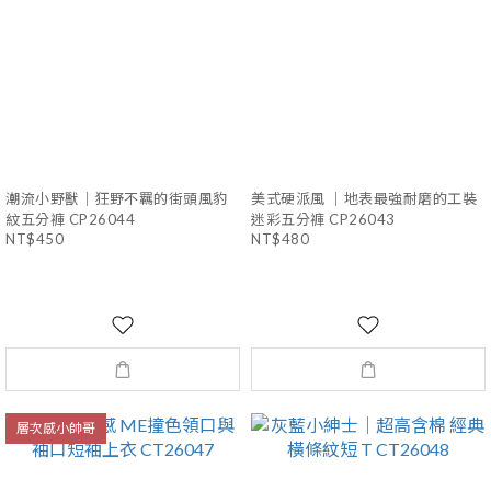
潮流小野獸｜狂野不羈的街頭風豹
美式硬派風 ｜地表最強耐磨的工裝
紋五分褲 CP26044
迷彩五分褲 CP26043
NT$450
NT$480
層次感小帥哥